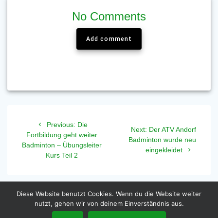
No Comments
Add comment
Beitragsnavigation
Previous
Previous:
Die
Next
Next:
Der ATV Andorf
post:
Fortbildung geht weiter
post:
Badminton wurde neu
Badminton – Übungsleiter
eingekleidet
Kurs Teil 2
Diese Website benutzt Cookies. Wenn du die Website weiter
nutzt, gehen wir von deinem Einverständnis aus.