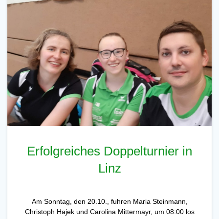
Erfolgreiches Doppelturnier in
Linz
Am Sonntag, den 20.10., fuhren Maria Steinmann,
Christoph Hajek und Carolina Mittermayr, um 08:00 los