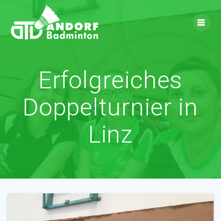
Skip
to
content
Erfolgreiches
Doppelturnier in
Linz