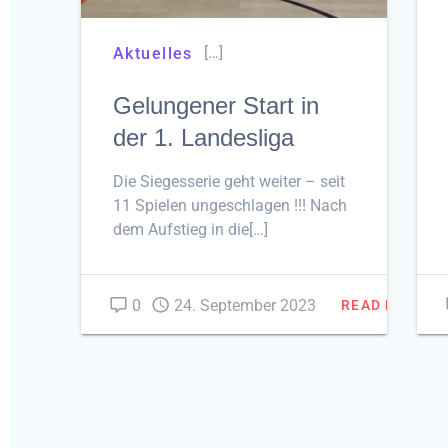
[…]
Aktuelles
Gelungener Start in
der 1. Landesliga
Die Siegesserie geht weiter – seit
11 Spielen ungeschlagen !!! Nach
dem Aufstieg in die[…]
0
24. September 2023
READ MORE