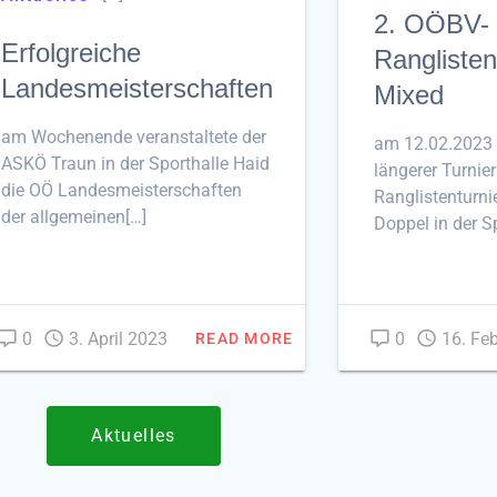
2. OÖBV-
Erfolgreiche
Ranglisten
Landesmeisterschaften
Mixed
am Wochenende veranstaltete der
am 12.02.2023
ASKÖ Traun in der Sporthalle Haid
längerer Turnie
die OÖ Landesmeisterschaften
Ranglistenturni
der allgemeinen[…]
Doppel in der S
0
3. April 2023
0
16. Fe
READ MORE
Aktuelles