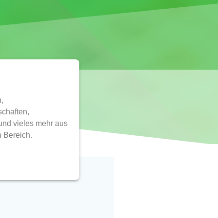
,
chaften,
und vieles mehr aus
 Bereich.