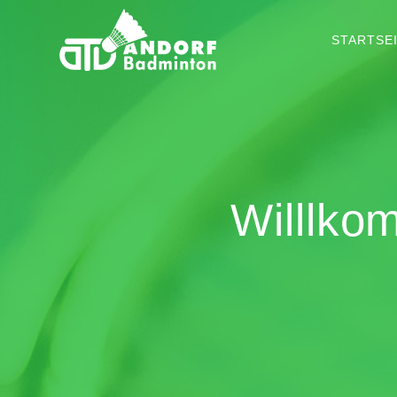
STARTSE
Willlko