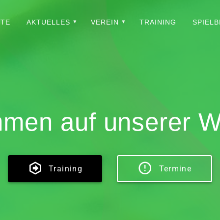
ITE
AKTUELLES
VEREIN
TRAINING
SPIELB
mmen auf unserer W
Training
Termine