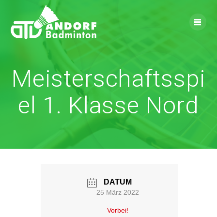
Skip
to
content
Meisterschaftsspi
el 1. Klasse Nord
DATUM
25 März 2022
Vorbei!