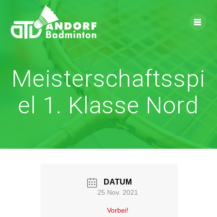
Skip
to
content
Meisterschaftsspi
el 1. Klasse Nord
DATUM
25 Nov. 2021
Vorbei!