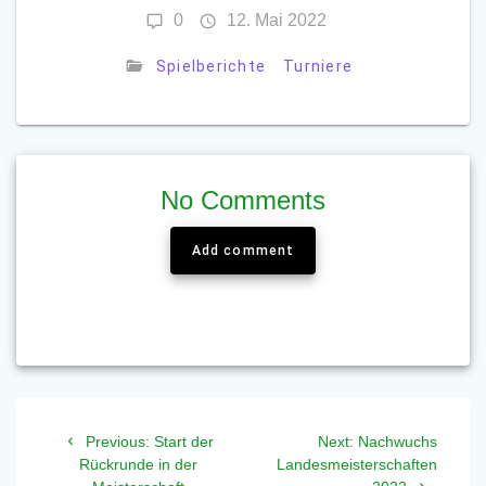
0
12. Mai 2022
Spielberichte
Turniere
No Comments
Add comment
Beitragsnavigation
Previous
Next
Previous:
Start der
Next:
Nachwuchs
post:
post:
Rückrunde in der
Landesmeisterschaften