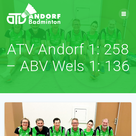
Skip
to
content
ATV Andorf 1: 258
– ABV Wels 1: 136