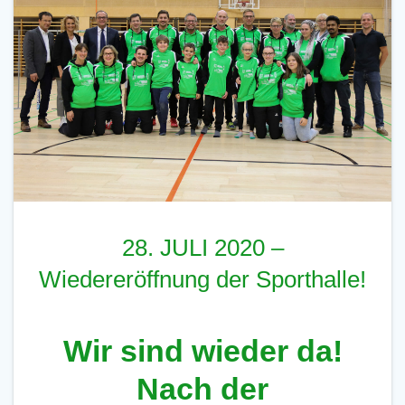
28. JULI 2020 –
Wiedereröffnung der Sporthalle!
Wir sind wieder da!
Nach der